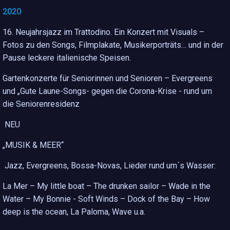
2020
16. Neujahrsjazz im Trattodino
. Ein Konzert mit Visuals –
Fotos zu den Songs, Filmplakate, Musikerporträts… und in der
Pause leckere italienische Speisen.
Gartenkonzerte für Seniorinnen und Senioren
– Evergreens
und „Gute Laune-Songs- gegen die Corona-Krise - rund um
die Seniorenresidenz
NEU
„MUSIK & MEER“
Jazz, Evergreens, Bossa-Novas, Lieder rund um´s Wasser:
La Mer – My little boat – The drunken sailor – Wade in the
Water – My Bonnie - Soft Winds – Dock of the Bay – How
deep is the ocean, La Paloma, Wave u.a.