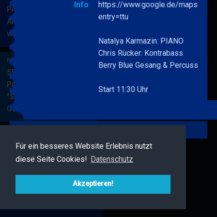
Info
https://www.google.de/maps/pla
PARKSIDE STUDIOS
entry=ttu
American Songbook
wunderbare Musik
BERRY
MEHR
Natalya Karmazin: PIANO
BLUE
Chris Rücker: Kontrabass
&
BERRY BLUE & BAND
Berry Blue Gesang & Percussion
BAND
55. JAZZ Matinee in den
PARKSIDE STUDIOS
Start 11:30 Uhr
"Songs von Nat King
Cole"
BERRY
MEHR
BLUE
Zurück
&
BAND
Für ein besseres Website Erlebnis nutzt
BERRY BLUE & FRIENDS
diese Seite Cookies!
Datenschutz
Live Jazz im MAMPF
BERRY
MEHR
BLUE
Akzeptieren!
&
FRIENDS